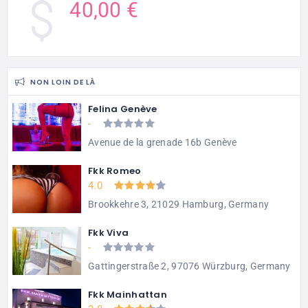
40,00 €
NON LOIN DE LÀ
Felina Genève
-
Avenue de la grenade 16b Genève
Fkk Romeo
4.0
Brookkehre 3, 21029 Hamburg, Germany
Fkk Viva
-
Gattingerstraße 2, 97076 Würzburg, Germany
Fkk Mainhattan