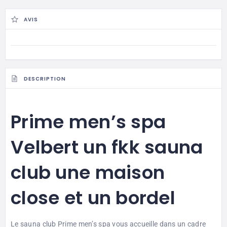
AVIS
DESCRIPTION
Prime men’s spa
Velbert un fkk sauna
club une maison
close et un bordel
Le sauna club Prime men’s spa vous accueille dans un cadre