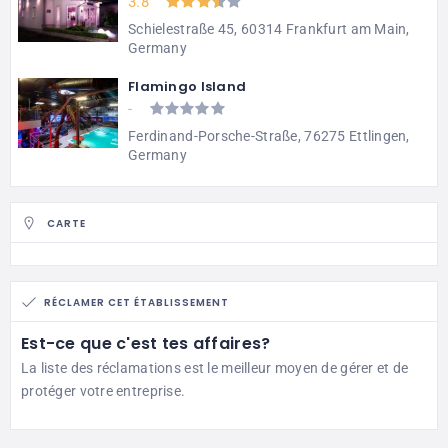
3.8
Schielestraße 45, 60314 Frankfurt am Main,
Germany
Flamingo Island
-
Ferdinand-Porsche-Straße, 76275 Ettlingen,
Germany
CARTE
RÉCLAMER CET ÉTABLISSEMENT
Est-ce que c'est tes affaires?
La liste des réclamations est le meilleur moyen de gérer et de
protéger votre entreprise.