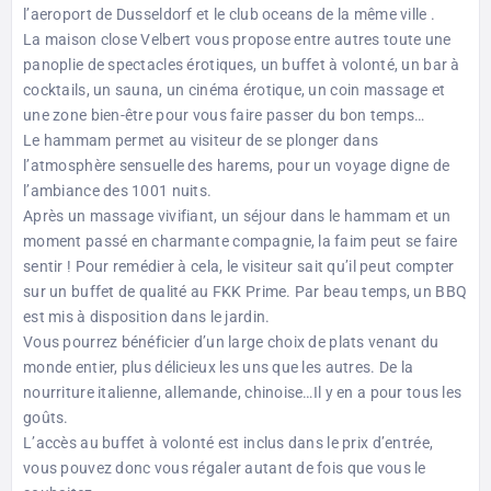
l’aeroport de Dusseldorf et le club oceans de la même ville .
La maison close Velbert vous propose entre autres toute une
panoplie de spectacles érotiques, un buffet à volonté, un bar à
cocktails, un sauna, un cinéma érotique, un coin massage et
une zone bien-être pour vous faire passer du bon temps…
Le hammam permet au visiteur de se plonger dans
l’atmosphère sensuelle des harems, pour un voyage digne de
l’ambiance des 1001 nuits.
Après un massage vivifiant, un séjour dans le hammam et un
moment passé en charmante compagnie, la faim peut se faire
sentir ! Pour remédier à cela, le visiteur sait qu’il peut compter
sur un buffet de qualité au FKK Prime. Par beau temps, un BBQ
est mis à disposition dans le jardin.
Vous pourrez bénéficier d’un large choix de plats venant du
monde entier, plus délicieux les uns que les autres. De la
nourriture italienne, allemande, chinoise…Il y en a pour tous les
goûts.
L’accès au buffet à volonté est inclus dans le prix d’entrée,
vous pouvez donc vous régaler autant de fois que vous le